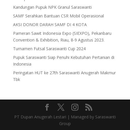
Kandungan Pupuk NPK Granul Saraswanti
SAMF Serahkan Bantuan CSR Mobil Operasional
AKSI DONOR DARAH SAMF DI 4 KOTA
Pameran Sawit Indonesia Expo (SIEXPO), Pekanbaru
Convention & Exhibition, Riau, 8-9 Agustus 2023.
Turnamen Futsal Saraswanti Cup 2024
Pupuk Saraswanti Siap Penuhi Kebutuhan Pertanian di
Indonesia
Peringatan HUT ke 27th Saraswanti Anugerah Makmur
Tbk
PT Dupan Anugerah Lestari | Managed by Saraswanti
Group