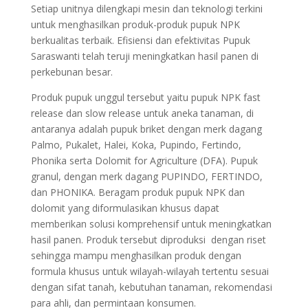
Setiap unitnya dilengkapi mesin dan teknologi terkini
untuk menghasilkan produk-produk pupuk NPK
berkualitas terbaik. Efisiensi dan efektivitas Pupuk
Saraswanti telah teruji meningkatkan hasil panen di
perkebunan besar.
Produk pupuk unggul tersebut yaitu pupuk NPK fast
release dan slow release untuk aneka tanaman, di
antaranya adalah pupuk briket dengan merk dagang
Palmo, Pukalet, Halei, Koka, Pupindo, Fertindo,
Phonika serta Dolomit for Agriculture (DFA). Pupuk
granul, dengan merk dagang PUPINDO, FERTINDO,
dan PHONIKA. Beragam produk pupuk NPK dan
dolomit yang diformulasikan khusus dapat
memberikan solusi komprehensif untuk meningkatkan
hasil panen. Produk tersebut diproduksi dengan riset
sehingga mampu menghasilkan produk dengan
formula khusus untuk wilayah-wilayah tertentu sesuai
dengan sifat tanah, kebutuhan tanaman, rekomendasi
para ahli, dan permintaan konsumen.