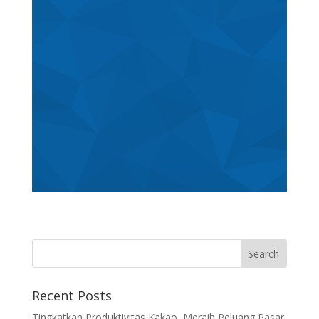
Recent Posts
Tingkatkan Produktivitas Kakao, Meraih Peluang Pasar