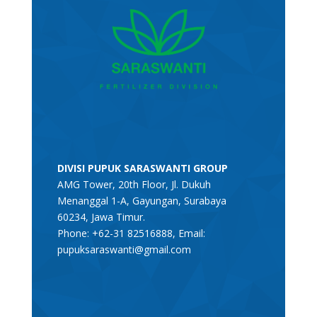
DIVISI PUPUK SARASWANTI GROUP
AMG Tower, 20th Floor, Jl. Dukuh
Menanggal 1-A, Gayungan, Surabaya
60234, Jawa Timur.
Phone: +62-31 82516888, Email:
pupuksaraswanti@gmail.com