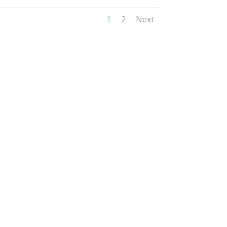
1
2
Next