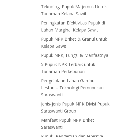
Teknologi Pupuk Majemuk Untuk
Tanaman Kelapa Sawit
Peningkatan Efektivitas Pupuk di
Lahan Marginal Kelapa Sawit
Pupuk NPK Briket & Granul untuk
Kelapa Sawit
Pupuk NPK, Fungsi & Manfaatnya
5 Pupuk NPK Terbaik untuk
Tanaman Perkebunan
Pengelolaan Lahan Gambut
Lestari – Teknologi Pemupukan
Saraswanti
Jenis-jenis Pupuk NPK Divisi Pupuk
Saraswanti Group
Manfaat Pupuk NPK Briket
Saraswanti
Pupuk, Pengertian dan Jenisnya