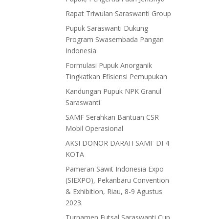
Rapat Triwulan Saraswanti Group
Pupuk Saraswanti Dukung
Program Swasembada Pangan
Indonesia
Formulasi Pupuk Anorganik
Tingkatkan Efisiensi Pemupukan
Kandungan Pupuk NPK Granul
Saraswanti
SAMF Serahkan Bantuan CSR
Mobil Operasional
AKSI DONOR DARAH SAMF DI 4
KOTA
Pameran Sawit Indonesia Expo
(SIEXPO), Pekanbaru Convention
& Exhibition, Riau, 8-9 Agustus
2023.
Turnamen Futsal Saraswanti Cup