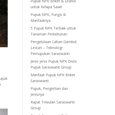
Pupuk NPK Briket & Granul
untuk Kelapa Sawit
Pupuk NPK, Fungsi &
Manfaatnya
5 Pupuk NPK Terbaik untuk
Tanaman Perkebunan
Pengelolaan Lahan Gambut
Lestari – Teknologi
Pemupukan Saraswanti
Jenis-jenis Pupuk NPK Divisi
Pupuk Saraswanti Group
Manfaat Pupuk NPK Briket
pupuk
Saraswanti
p
Pupuk, Pengertian dan
Jenisnya
Rapat Triwulan Saraswanti
Group