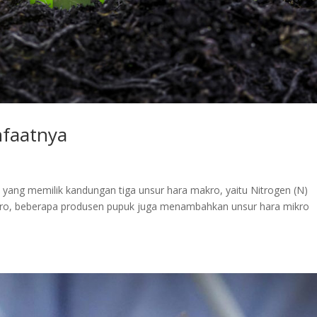
faatnya
ang memilik kandungan tiga unsur hara makro, yaitu Nitrogen (N)
makro, beberapa produsen pupuk juga menambahkan unsur hara mikro