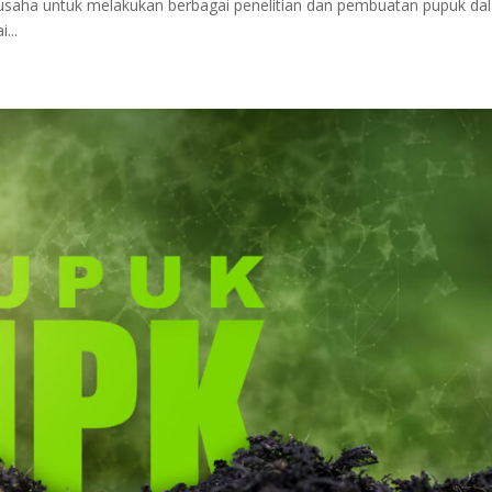
rusaha untuk melakukan berbagai penelitian dan pembuatan pupuk da
...