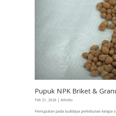
Pupuk NPK Briket & Granu
Feb 21, 2026
|
Articles
Pemupukan pada budidaya perkebunan kelapa sawi