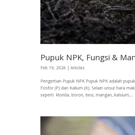
Pupuk NPK, Fungsi & Man
Feb 19, 2026
|
Articles
Pengertian Pupuk NPK Pupuk NPK adalah pupuk y
Fosfor (P) dan Kalium (K). Selain unsur hara 
seperti klorida, boron, besi, mangan, kalsium,...