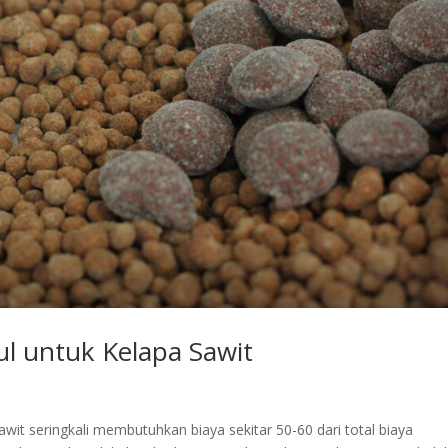
l untuk Kelapa Sawit
t seringkali membutuhkan biaya sekitar 50-60 dari total biaya