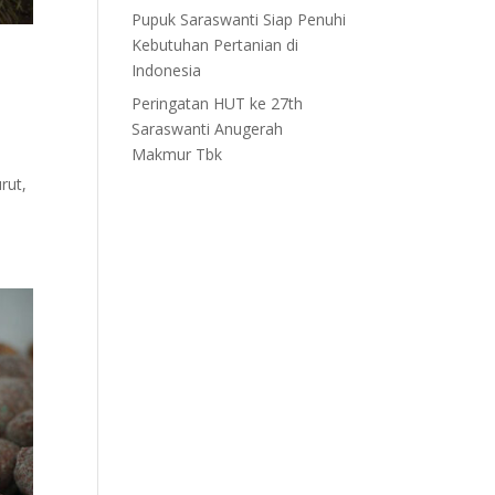
Pupuk Saraswanti Siap Penuhi
Kebutuhan Pertanian di
Indonesia
Peringatan HUT ke 27th
Saraswanti Anugerah
Makmur Tbk
rut,