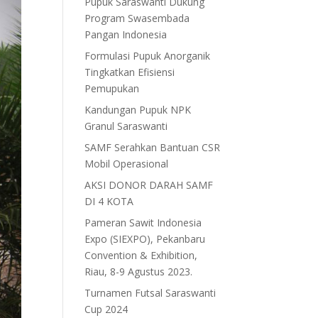
Pupuk Saraswanti Dukung
Program Swasembada
Pangan Indonesia
Formulasi Pupuk Anorganik
Tingkatkan Efisiensi
Pemupukan
Kandungan Pupuk NPK
Granul Saraswanti
SAMF Serahkan Bantuan CSR
Mobil Operasional
AKSI DONOR DARAH SAMF
DI 4 KOTA
Pameran Sawit Indonesia
Expo (SIEXPO), Pekanbaru
Convention & Exhibition,
Riau, 8-9 Agustus 2023.
Turnamen Futsal Saraswanti
Cup 2024